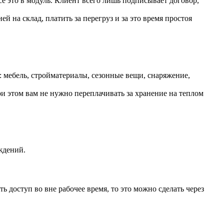
е это в модуль. Клиент всего лишь подписывает договор,
й на склад, платить за перегруз и за это время простоя
 мебель, стройматериалы, сезонные вещи, снаряжение,
и этом вам не нужно переплачивать за хранение на теплом
ждений.
 доступ во вне рабочее время, то это можно сделать через