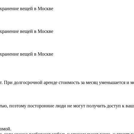
ет. При долгосрочной аренде стоимость за месяц уменьшается и 
стью, поэтому посторонние люди не могут получить доступ к ва
домой.