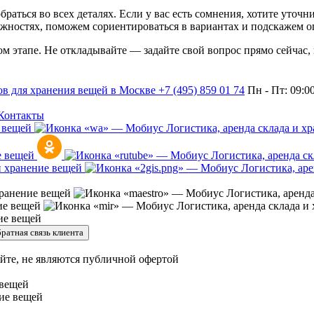
раться во всех деталях. Если у вас есть сомнения, хотите уточ
жностях, поможем сориентироваться в вариантах и подскажем о
дом этапе. Не откладывайте — задайте свой вопрос прямо сейчас,
+7 (495) 859 01 74
Пн - Пт: 09:0
Контакты
ратная связь клиента
йте, не являются публичной офертой