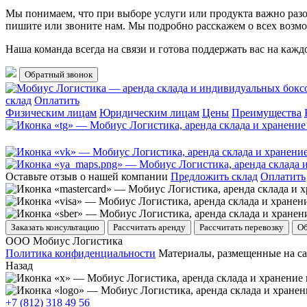
Мы понимаем, что при выборе услуги или продукта важно разоб
пишите или звоните нам. Мы подробно расскажем о всех возмо
Наша команда всегда на связи и готова поддержать вас на каж
Обратный звонок
склад
Оплатить
Физическим лицам
Юридическим лицам
Цены
Преимущества
Оставьте отзыв о нашей компании
Предложить склад
Оплатить
Заказать консультацию
Рассчитать аренду
Рассчитать перевозку
Об
ООО Мобиус Логистика
Политика конфиденциальности
Материалы, размещенные на са
Назад
+7 (812) 318 49 56