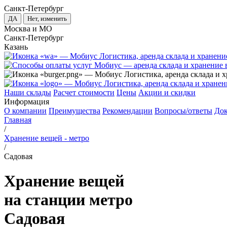
Санкт-Петербург
ДА
Нет, изменить
Москва и МО
Санкт-Петербург
Казань
Наши склады
Расчет стоимости
Цены
Акции и скидки
Информация
О компании
Преимущества
Рекомендации
Вопросы/ответы
До
Главная
/
Хранение вещей - метро
/
Садовая
Хранение вещей
на станции метро
Садовая