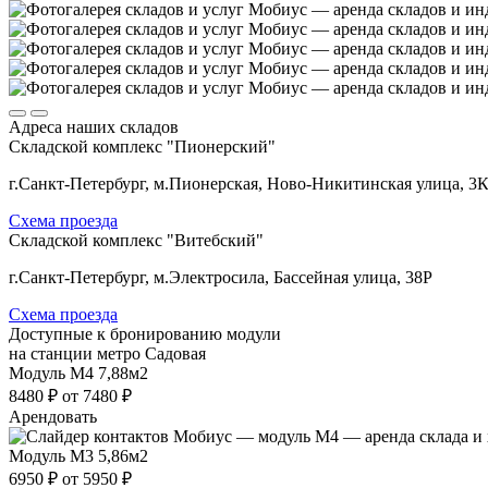
Адреса наших складов
Складской комплекс "Пионерский"
г.Санкт-Петербург, м.Пионерская, Ново-Никитинская улица, 3
Схема проезда
Складской комплекс "Витебский"
г.Санкт-Петербург, м.Электросила, Бассейная улица, 38Р
Схема проезда
Доступные к бронированию модули
на станции метро Садовая
Модуль М4
7,88м2
8480 ₽
от 7480 ₽
Арендовать
Модуль М3
5,86м2
6950 ₽
от 5950 ₽