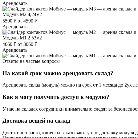
Арендовать
Модуль М2
4,24м2
5590 ₽
от 4590 ₽
Арендовать
Модуль М1
2,53м2
4060 ₽
от 3060 ₽
Арендовать
Ответы на частые вопросы
На какой срок можно арендовать склад?
Арендовать склад (модуль) можно на срок от 1 месяца до 2ух л
Как я могу получить доступ к модулю?
У нас на складах сотрудники внимательно следят за безопасно
Доставка вещей на склад
Достаточно часто, клиенты заказывают у нас доставку модуля 