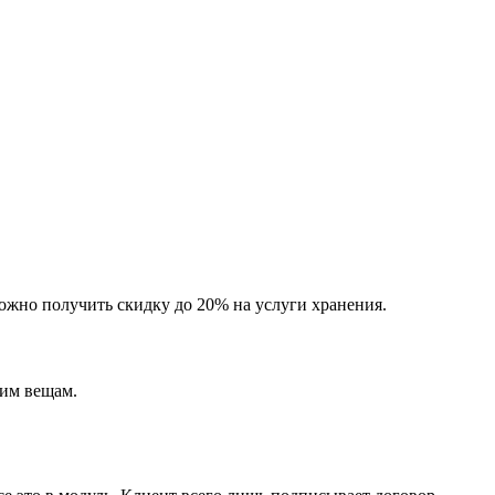
можно получить скидку до 20% на услуги хранения.
шим вещам.