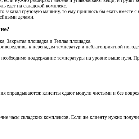
 если нужно разбирают мебель и упаковывают вещи, и грузят вс
ль едет на складской комплекс.
о заказал грузовую машину, то ему пришлось бы ехать вместе с не
мейными делами.
мне?
ка, Закрытая площадка и Теплая площадка.
ривередливы к перепадам температур и неблагоприятной погоде:
 необходимо поддержание температуры на уровне выше нуля. Пр
ния оправдываются: клиенты сдают модули чистыми и без повре
ие часы складских комплексов. Если же клиенту нужно получить