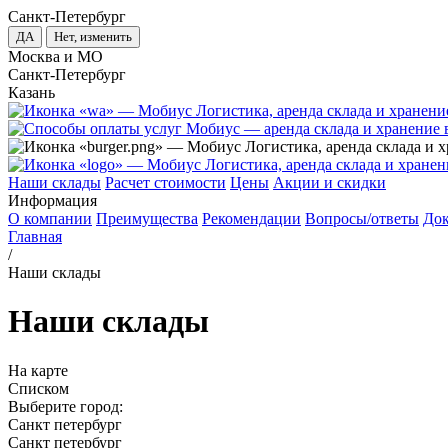
Санкт-Петербург
ДА
Нет, изменить
Москва и МО
Санкт-Петербург
Казань
Наши склады
Расчет стоимости
Цены
Акции и скидки
Информация
О компании
Преимущества
Рекомендации
Вопросы/ответы
До
Главная
/
Наши склады
Наши склады
На карте
Списком
Выберите город:
Санкт петербург
Санкт петербург