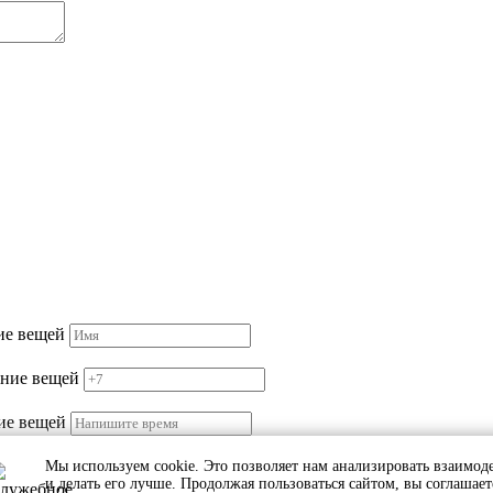
маю
политику конфиденциальности.
Мы используем cookie. Это позволяет нам анализировать взаимоде
работку персональных данных и принимаю
условия соглашения
и делать его лучше. Продолжая пользоваться сайтом, вы соглашает