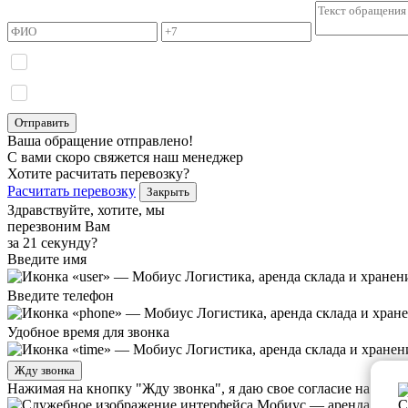
Я даю согласие на обработку моих персональных данных и прини
Я даю согласие на получение информационных сообщений.
Отправить
Ваша обращение отправлено!
С вами скоро свяжется наш менеджер
Хотите расчитать перевозку?
Расчитать перевозку
Закрыть
Здравствуйте, хотите, мы
перезвоним Вам
за 21 секунду?
Введите имя
Введите телефон
Удобное время для звонка
Жду звонка
Нажимая на кнопку "Жду звонка", я даю свое согласие на об