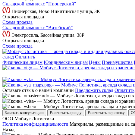
Складской комплекс "Пионерский"
Пионерская, Ново-Никитинская улица, 3К
Открытая площадка
Схема проезда
Складской комплекс "Витебский"
Электросила, Бассейная улица, 38Р
Открытая площадка
Схема проезда
склад
Оплатить
Физическим лицам
Юридическим лицам
Цены
Преимущества
Оставьте отзыв о нашей компании
Предложить склад
Оплатить
Заказать консультацию
Рассчитать аренду
Рассчитать перевозку
Об
ООО Мобиус Логистика
Политика конфиденциальности
Материалы, размещенные на са
Назад