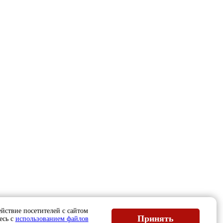
йствие посетителей с сайтом
Принять
есь с
использованием файлов