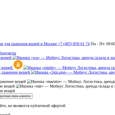
+7 (495) 859 01 74
Пн - Пт: 09:0
Контакты
ратная связь клиента
йте, не являются публичной офертой