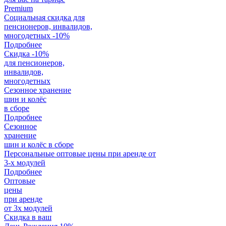
Premium
Социальная скидка для
пенсионеров, инвалидов,
многодетных
-10%
Подробнее
Скидка -10%
для пенсионеров,
инвалидов,
многодетных
Сезонное хранение
шин и колёс
в сборе
Подробнее
Сезонное
хранение
шин и колёс в сборе
Персональные оптовые цены при аренде от
3-х модулей
Подробнее
Оптовые
цены
при аренде
от 3х модулей
Скидка в ваш