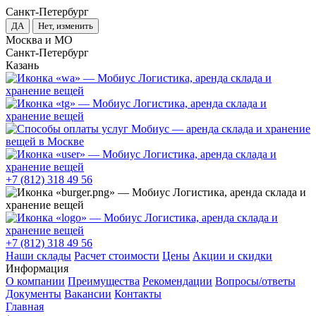
Санкт-Петербург
ДА
Нет, изменить
Москва и МО
Санкт-Петербург
Казань
+7 (812) 318 49 56
+7 (812) 318 49 56
Наши склады
Расчет стоимости
Цены
Акции и скидки
Информация
О компании
Преимущества
Рекомендации
Вопросы/ответы
Документы
Вакансии
Контакты
Главная