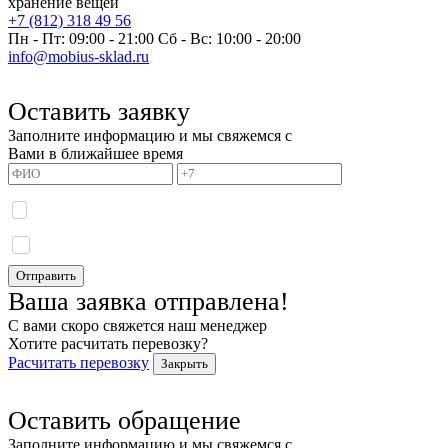
+7 (812) 318 49 56
Пн - Пт: 09:00 - 21:00
Сб - Вс: 10:00 - 20:00
info@mobius-sklad.ru
Оставить заявку
Заполните информацию и мы свяжемся с
Вами в ближайшее время
Я даю согласие на обработку моих персональных данных и принимаю
политику
конфиденциальности.
Я даю согласие на получение информационных сообщений.
Отправить
Ваша заявка отправлена!
С вами скоро свяжется наш менеджер
Хотите расчитать перевозку?
Расчитать перевозку
Закрыть
Оставить обращение
Заполните информацию и мы свяжемся с