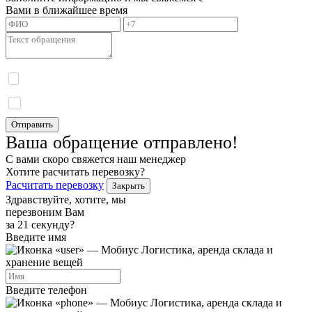
Вами в ближайшее время
Я даю согласие на обработку моих персональных данных и принимаю
политику
конфиденциальности.
Я даю согласие на получение информационных сообщений.
Отправить
Ваша обращение отправлено!
С вами скоро свяжется наш менеджер
Хотите расчитать перевозку?
Расчитать перевозку
Закрыть
Здравствуйте, хотите, мы
перезвоним Вам
за 21 секунду?
Введите имя
Введите телефон