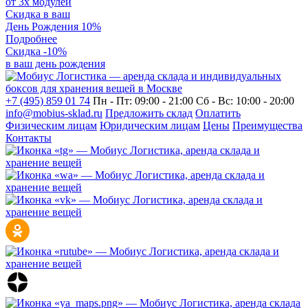
от 3х модулей
Скидка в ваш
День Рождения
10%
Подробнее
Скидка -10%
в ваш день рождения
+7 (495) 859 01 74
Пн - Пт: 09:00 - 21:00
Сб - Вс: 10:00 - 20:00
info@mobius-sklad.ru
Предложить склад
Оплатить
Физическим лицам
Юридическим лицам
Цены
Преимущества
Контакты