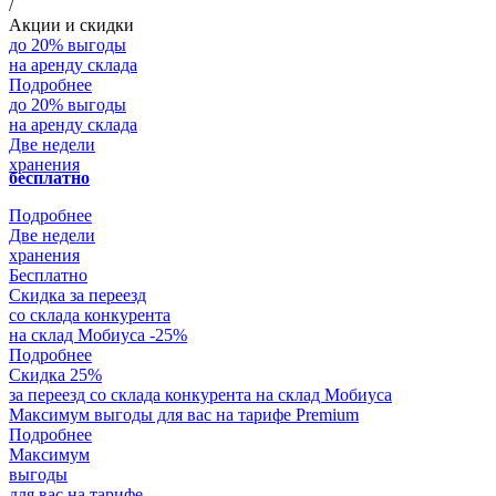
/
Акции и скидки
до 20% выгоды
на аренду склада
Подробнее
до 20% выгоды
на аренду склада
Две недели
хранения
бесплатно
Подробнее
Две недели
хранения
Бесплатно
Скидка за переезд
со склада конкурента
на склад Мобиуса
-25%
Подробнее
Скидка 25%
за переезд со склада конкурента на склад Мобиуса
Максимум выгоды для вас на тарифе Premium
Подробнее
Максимум
выгоды
для вас на тарифе