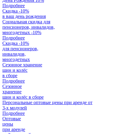
День Рождения
10%
Подробнее
Скидка -10%
в ваш день рождения
Социальная скидка для
пенсионеров, инвалидов,
многодетных
-10%
Подробнее
Скидка -10%
для пенсионеров,
инвалидов,
многодетных
Сезонное хранение
шин и колёс
в сборе
Подробнее
Сезонное
хранение
шин и колёс в сборе
Персональные оптовые цены при аренде от
3-х модулей
Подробнее
Оптовые
цены
при аренде