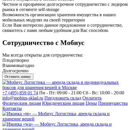
Честное и прозрачное долгосрочное сотрудничество с лидером
рынка в сегменте self-storage
Возможность организации хранения имущества в наших
мобильных модулях на своей территории
Если Вам интересно данное предложение о сотрудничестве,
свяжитесь с нами любым удобным для Вас способом.
Сотрудничество с Мобиус
Мы всегда открыты для сотрудничества:
Плодотворно
Взаимовыгодно
Долгосрочно
Оставить заявку
+7 (495) 859 01 74
Пн - Пт: 09:00 - 21:00
Сб - Вс: 10:00 - 20:00
info@mobius-sklad.ru
Предложить склад
Оплатить
Физическим лицам
Юридическим лицам
Цены
Преимущества
Контакты