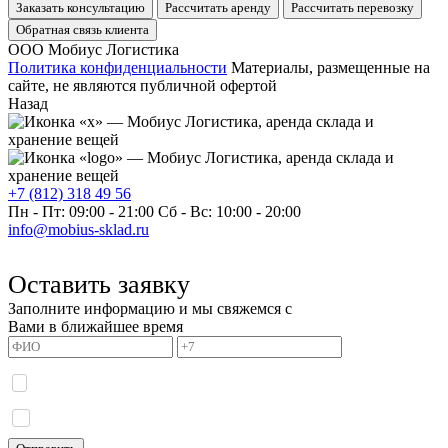
Заказать консультацию
Рассчитать аренду
Рассчитать перевозку
Обратная связь клиента
ООО Мобиус Логистика
Политика конфиденциальности
Материалы, размещенные на
сайте, не являются публичной офертой
Назад
+7 (812) 318 49 56
Пн - Пт: 09:00 - 21:00
Сб - Вс: 10:00 - 20:00
info@mobius-sklad.ru
Оставить заявку
Заполните информацию и мы свяжемся с
Вами в ближайшее время
Я даю согласие на обработку моих персональных данных и принимаю
политику
конфиденциальности.
Я даю согласие на получение информационных сообщений.