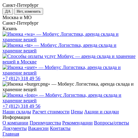
Санкт-Петербург
ДА
Нет, изменить
Москва и МО
Санкт-Петербург
Казань
+7 (812) 318 49 56
+7 (812) 318 49 56
Наши склады
Расчет стоимости
Цены
Акции и скидки
Информация
О компании
Преимущества
Рекомендации
Вопросы/ответы
Документы
Вакансии
Контакты
Главная