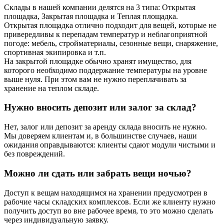
Склады в нашей компании делятся на 3 типа: Открытая
площадка, Закрытая площадка и Теплая площадка.
Открытая площадка отлично подходит для вещей, которые не
привередливы к перепадам температур и неблагоприятной
погоде: мебель, стройматериалы, сезонные вещи, снаряжение,
спортивная экипировка и т.п.
На закрытой площадке обычно хранят имущество, для
которого необходимо поддержание температуры на уровне
выше нуля. При этом вам не нужно переплачивать за
хранение на теплом складе.
Нужно вносить депозит или залог за склад?
Нет, залог или депозит за аренду склада вносить не нужно.
Мы доверяем клиентам и, в большинстве случаев, наши
ожидания оправдываются: клиенты сдают модули чистыми и
без повреждений.
Можно ли сдать или забрать вещи ночью?
Доступ к вещам находящимся на хранении предусмотрен в
рабочие часы складских комплексов. Если же клиенту нужно
получить доступ во вне рабочее время, то это можно сделать
через индивидуальную заявку.