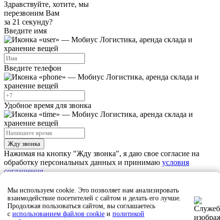
Здравствуйте, хотите, мы
перезвоним Вам
за 21 секунду?
Введите имя
Введите телефон
Удобное время для звонка
Жду звонка
Нажимая на кнопку "Жду звонка", я даю свое согласие на
обработку персональных данных и принимаю
условия
соглашения
Мы используем cookie. Это позволяет нам анализировать
Ждите звонка, наш сотрудник скоро свяжется с вами
взаимодействие посетителей с сайтом и делать его лучше.
Продолжая пользоваться сайтом, вы соглашаетесь
Закрыть
с
использованием файлов cookie
и
политикой