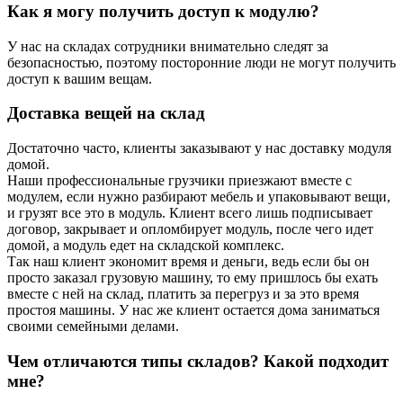
Как я могу получить доступ к модулю?
У нас на складах сотрудники внимательно следят за
безопасностью, поэтому посторонние люди не могут получить
доступ к вашим вещам.
Доставка вещей на склад
Достаточно часто, клиенты заказывают у нас доставку модуля
домой.
Наши профессиональные грузчики приезжают вместе с
модулем, если нужно разбирают мебель и упаковывают вещи,
и грузят все это в модуль. Клиент всего лишь подписывает
договор, закрывает и опломбирует модуль, после чего идет
домой, а модуль едет на складской комплекс.
Так наш клиент экономит время и деньги, ведь если бы он
просто заказал грузовую машину, то ему пришлось бы ехать
вместе с ней на склад, платить за перегруз и за это время
простоя машины. У нас же клиент остается дома заниматься
своими семейными делами.
Чем отличаются типы складов? Какой подходит
мне?