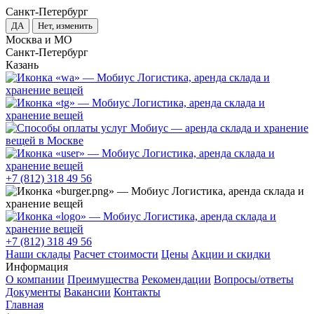
Санкт-Петербург
ДА
Нет, изменить
Москва и МО
Санкт-Петербург
Казань
+7 (812) 318 49 56
+7 (812) 318 49 56
Наши склады
Расчет стоимости
Цены
Акции и скидки
Информация
О компании
Преимущества
Рекомендации
Вопросы/ответы
Документы
Вакансии
Контакты
Главная