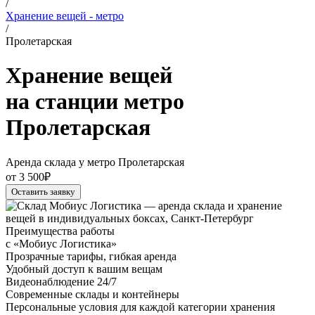
/
Хранение вещей - метро
/
Пролетарская
Хранение вещей
на станции метро
Пролетарская
Аренда склада у метро Пролетарская
от 3 500₽
Оставить заявку
Преимущества работы
с «Мобиус Логистика»
Прозрачные тарифы, гибкая аренда
Удобный доступ к вашим вещам
Видеонаблюдение 24/7
Современные склады и контейнеры
Персональные условия для каждой категории хранения