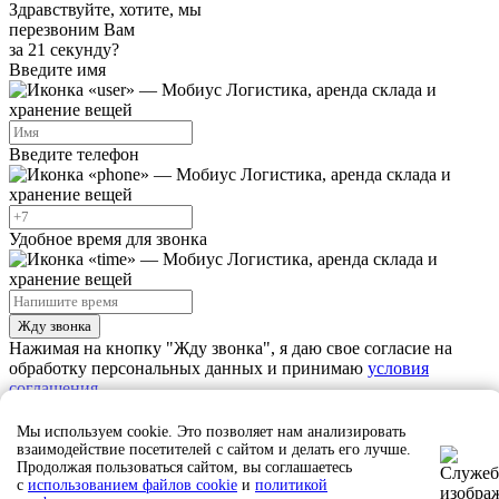
Здравствуйте, хотите, мы
перезвоним Вам
за 21 секунду?
Введите имя
Введите телефон
Удобное время для звонка
Жду звонка
Нажимая на кнопку "Жду звонка", я даю свое согласие на
обработку персональных данных и принимаю
условия
соглашения
Мы используем cookie. Это позволяет нам анализировать
Ждите звонка, наш сотрудник скоро свяжется с вами
взаимодействие посетителей с сайтом и делать его лучше.
Продолжая пользоваться сайтом, вы соглашаетесь
Закрыть
с
использованием файлов cookie
и
политикой