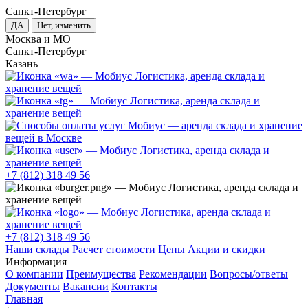
Санкт-Петербург
ДА
Нет, изменить
Москва и МО
Санкт-Петербург
Казань
+7 (812) 318 49 56
+7 (812) 318 49 56
Наши склады
Расчет стоимости
Цены
Акции и скидки
Информация
О компании
Преимущества
Рекомендации
Вопросы/ответы
Документы
Вакансии
Контакты
Главная