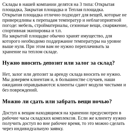
Склады в нашей компании делятся на 3 типа: Открытая
площадка, Закрытая площадка и Теплая площадка.
Открытая площадка отлично подходит для вещей, которые не
привередливы к перепадам температур и неблагоприятной
погоде: мебель, стройматериалы, сезонные вещи, снаряжение,
спортивная экипировка и т.п.
На закрытой площадке обычно хранят имущество, для
которого необходимо поддержание температуры на уровне
выше нуля. При этом вам не нужно переплачивать за
хранение на теплом складе.
Нужно вносить депозит или залог за склад?
Нет, залог или депозит за аренду склада вносить не нужно.
Мы доверяем клиентам и, в большинстве случаев, наши
ожидания оправдываются: клиенты сдают модули чистыми и
без повреждений.
Можно ли сдать или забрать вещи ночью?
Доступ к вещам находящимся на хранении предусмотрен в
рабочие часы складских комплексов. Если же клиенту нужно
получить доступ во вне рабочее время, то это можно сделать
через индивидуальную заявку.