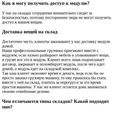
Как я могу получить доступ к модулю?
У нас на складах сотрудники внимательно следят за
безопасностью, поэтому посторонние люди не могут получить
доступ к вашим вещам.
Доставка вещей на склад
Достаточно часто, клиенты заказывают у нас доставку модуля
домой.
Наши профессиональные грузчики приезжают вместе с
модулем, если нужно разбирают мебель и упаковывают вещи,
и грузят все это в модуль. Клиент всего лишь подписывает
договор, закрывает и опломбирует модуль, после чего идет
домой, а модуль едет на складской комплекс.
Так наш клиент экономит время и деньги, ведь если бы он
просто заказал грузовую машину, то ему пришлось бы ехать
вместе с ней на склад, платить за перегруз и за это время
простоя машины. У нас же клиент остается дома заниматься
своими семейными делами.
Чем отличаются типы складов? Какой подходит
мне?