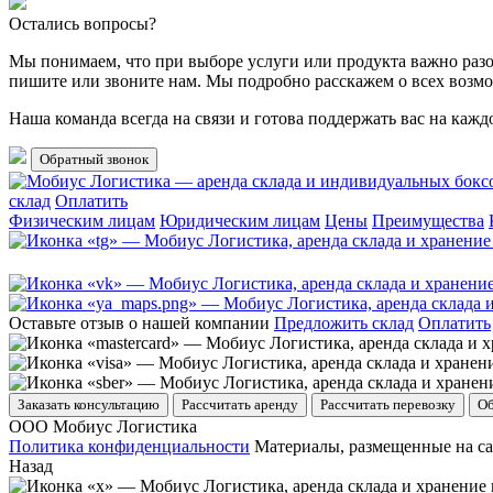
Остались вопросы?
Мы понимаем, что при выборе услуги или продукта важно разоб
пишите или звоните нам. Мы подробно расскажем о всех возмо
Наша команда всегда на связи и готова поддержать вас на каж
Обратный звонок
склад
Оплатить
Физическим лицам
Юридическим лицам
Цены
Преимущества
Оставьте отзыв о нашей компании
Предложить склад
Оплатить
Заказать консультацию
Рассчитать аренду
Рассчитать перевозку
Об
ООО Мобиус Логистика
Политика конфиденциальности
Материалы, размещенные на са
Назад