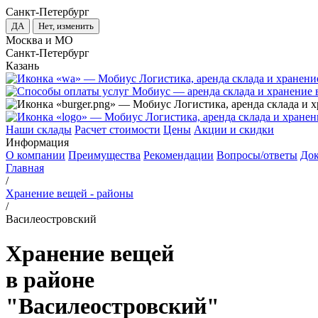
Санкт-Петербург
ДА
Нет, изменить
Москва и МО
Санкт-Петербург
Казань
Наши склады
Расчет стоимости
Цены
Акции и скидки
Информация
О компании
Преимущества
Рекомендации
Вопросы/ответы
До
Главная
/
Хранение вещей - районы
/
Василеостровский
Хранение вещей
в районе
"Василеостровский"