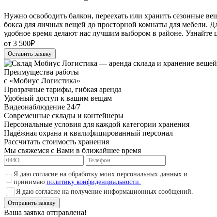
Нужно освободить балкон, переехать или хранить сезонные ве
бокса для личных вещей до просторной комнаты для мебели. Дл
удобное время делают нас лучшим выбором в районе. Узнайте це
от 3 500₽
Оставить заявку
Преимущества работы
с «Мобиус Логистика»
Прозрачные тарифы, гибкая аренда
Удобный доступ к вашим вещам
Видеонаблюдение 24/7
Современные склады и контейнеры
Персональные условия для каждой категории хранения
Надёжная охрана и квалифицированный персонал
Рассчитать стоимость хранения
Мы свяжемся с Вами в ближайшее время
Я даю согласие на обработку моих персональных данных и
принимаю
политику конфиденциальности.
Я даю согласие на получение информационных сообщений.
Отправить заявку
Ваша заявка отправлена!