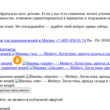
раться во всех деталях. Если у вас есть сомнения, хотите уточ
жностях, поможем сориентироваться в вариантах и подскажем о
дом этапе. Не откладывайте — задайте свой вопрос прямо сейчас,
+7 (495) 859 01 74
Пн - Пт: 09:0
Контакты
ратная связь клиента
йте, не являются публичной офертой