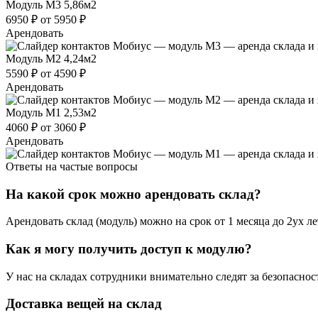
Модуль М3
5,86м2
6950 ₽
от 5950 ₽
Арендовать
Модуль М2
4,24м2
5590 ₽
от 4590 ₽
Арендовать
Модуль М1
2,53м2
4060 ₽
от 3060 ₽
Арендовать
Ответы на частые вопросы
На какой срок можно арендовать склад?
Арендовать склад (модуль) можно на срок от 1 месяца до 2ух л
Как я могу получить доступ к модулю?
У нас на складах сотрудники внимательно следят за безопасно
Доставка вещей на склад