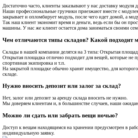
Достаточно часто, клиенты заказывают у нас доставку модуля 
Наши профессиональные грузчики приезжают вместе с модулем,
закрывает и опломбирует модуль, после чего идет домой, а моду
Так наш клиент экономит время и деньги, ведь если бы он прост
машины. У нас же клиент остается дома заниматься своими се
Чем отличаются типы складов? Какой подходит 
Склады в нашей компании делятся на 3 типа: Открытая площад
Открытая площадка отлично подходит для вещей, которые не п
спортивная экипировка и т.п.
На закрытой площадке обычно хранят имущество, для которого
складе.
Нужно вносить депозит или залог за склад?
Нет, залог или депозит за аренду склада вносить не нужно.
Мы доверяем клиентам и, в большинстве случаев, наши ожида
Можно ли сдать или забрать вещи ночью?
Доступ к вещам находящимся на хранении предусмотрен в рабоч
индивидуальную заявку.