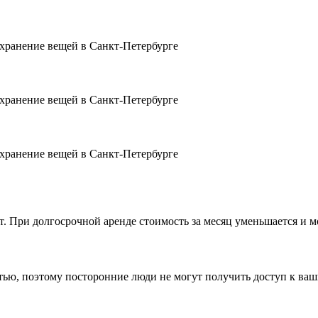
ет. При долгосрочной аренде стоимость за месяц уменьшается и 
стью, поэтому посторонние люди не могут получить доступ к ва