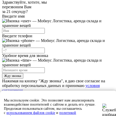
Здравствуйте, хотите, мы
перезвоним Вам
за 21 секунду?
Введите имя
Введите телефон
Удобное время для звонка
Жду звонка
Нажимая на кнопку "Жду звонка", я даю свое согласие на
обработку персональных данных и принимаю
условия
соглашения
Мы используем cookie. Это позволяет нам анализировать
Ждите звонка, наш сотрудник скоро свяжется с вами
взаимодействие посетителей с сайтом и делать его лучше.
Продолжая пользоваться сайтом, вы соглашаетесь
Закрыть
с
использованием файлов cookie
и
политикой