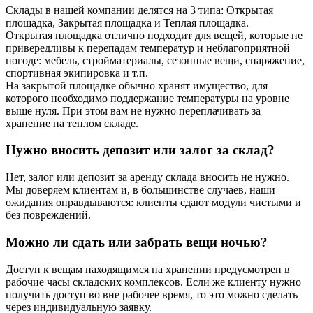
Склады в нашей компании делятся на 3 типа: Открытая
площадка, Закрытая площадка и Теплая площадка.
Открытая площадка отлично подходит для вещей, которые не
привередливы к перепадам температур и неблагоприятной
погоде: мебель, стройматериалы, сезонные вещи, снаряжение,
спортивная экипировка и т.п.
На закрытой площадке обычно хранят имущество, для
которого необходимо поддержание температуры на уровне
выше нуля. При этом вам не нужно переплачивать за
хранение на теплом складе.
Нужно вносить депозит или залог за склад?
Нет, залог или депозит за аренду склада вносить не нужно.
Мы доверяем клиентам и, в большинстве случаев, наши
ожидания оправдываются: клиенты сдают модули чистыми и
без повреждений.
Можно ли сдать или забрать вещи ночью?
Доступ к вещам находящимся на хранении предусмотрен в
рабочие часы складских комплексов. Если же клиенту нужно
получить доступ во вне рабочее время, то это можно сделать
через индивидуальную заявку.