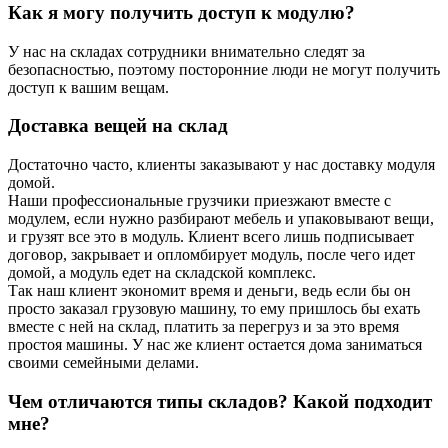
Как я могу получить доступ к модулю?
У нас на складах сотрудники внимательно следят за
безопасностью, поэтому посторонние люди не могут получить
доступ к вашим вещам.
Доставка вещей на склад
Достаточно часто, клиенты заказывают у нас доставку модуля
домой.
Наши профессиональные грузчики приезжают вместе с
модулем, если нужно разбирают мебель и упаковывают вещи,
и грузят все это в модуль. Клиент всего лишь подписывает
договор, закрывает и опломбирует модуль, после чего идет
домой, а модуль едет на складской комплекс.
Так наш клиент экономит время и деньги, ведь если бы он
просто заказал грузовую машину, то ему пришлось бы ехать
вместе с ней на склад, платить за перегруз и за это время
простоя машины. У нас же клиент остается дома заниматься
своими семейными делами.
Чем отличаются типы складов? Какой подходит
мне?