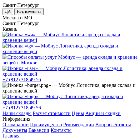
Санкт-Петербург
ДА
Нет, изменить
Москва и МО
Санкт-Петербург
Казань
+7 (812) 318 49 56
+7 (812) 318 49 56
Наши склады
Расчет стоимости
Цены
Акции и скидки
Информация
О компании
Преимущества
Рекомендации
Вопросы/ответы
Документы
Вакансии
Контакты
Главная