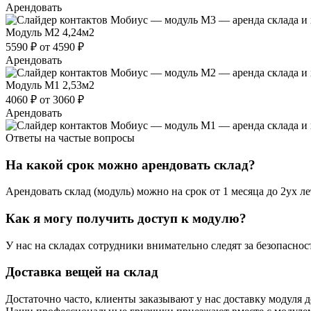
Арендовать
Модуль М2
4,24м2
5590 ₽
от 4590 ₽
Арендовать
Модуль М1
2,53м2
4060 ₽
от 3060 ₽
Арендовать
Ответы на частые вопросы
На какой срок можно арендовать склад?
Арендовать склад (модуль) можно на срок от 1 месяца до 2ух л
Как я могу получить доступ к модулю?
У нас на складах сотрудники внимательно следят за безопасно
Доставка вещей на склад
Достаточно часто, клиенты заказывают у нас доставку модуля 