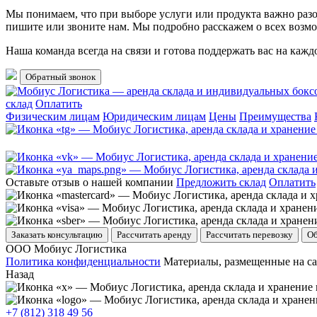
Мы понимаем, что при выборе услуги или продукта важно разоб
пишите или звоните нам. Мы подробно расскажем о всех возмо
Наша команда всегда на связи и готова поддержать вас на каж
Обратный звонок
склад
Оплатить
Физическим лицам
Юридическим лицам
Цены
Преимущества
Оставьте отзыв о нашей компании
Предложить склад
Оплатить
Заказать консультацию
Рассчитать аренду
Рассчитать перевозку
Об
ООО Мобиус Логистика
Политика конфиденциальности
Материалы, размещенные на са
Назад
+7 (812) 318 49 56