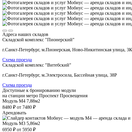
Адреса наших складов
Складской комплекс "Пионерский"
г.Санкт-Петербург, м.Пионерская, Ново-Никитинская улица, 3
Схема проезда
Складской комплекс "Витебский"
г.Санкт-Петербург, м.Электросила, Бассейная улица, 38Р
Схема проезда
Доступные к бронированию модули
на станции метро Проспект Просвещения
Модуль М4
7,88м2
8480 ₽
от 7480 ₽
Арендовать
Модуль М3
5,86м2
6950 ₽
от 5950 ₽