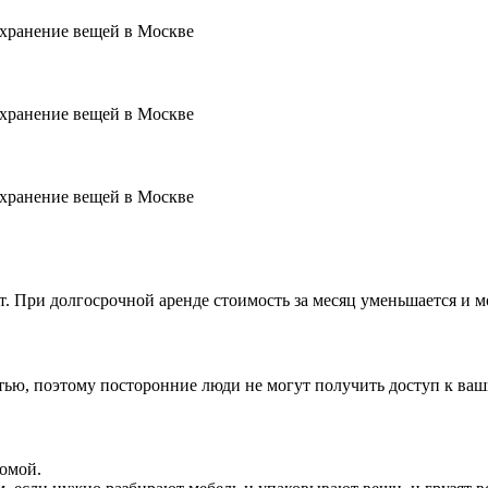
ет. При долгосрочной аренде стоимость за месяц уменьшается и 
стью, поэтому посторонние люди не могут получить доступ к ва
домой.