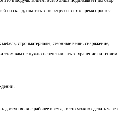
е это в модуль. Клиент всего лишь подписывает договор,
й на склад, платить за перегруз и за это время простоя
 мебель, стройматериалы, сезонные вещи, снаряжение,
и этом вам не нужно переплачивать за хранение на теплом
ждений.
 доступ во вне рабочее время, то это можно сделать через