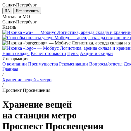
Санкт-Петербург
ДА
Нет, изменить
Москва и МО
Санкт-Петербург
Казань
Наши склады
Расчет стоимости
Цены
Акции и скидки
Информация
О компании
Преимущества
Рекомендации
Вопросы/ответы
До
Главная
/
Хранение вещей - метро
/
Проспект Просвещения
Хранение вещей
на станции метро
Проспект Просвещения