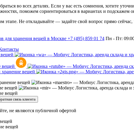
раться во всех деталях. Если у вас есть сомнения, хотите уточ
жностях, поможем сориентироваться в вариантах и подскажем о
дом этапе. Не откладывайте — задайте свой вопрос прямо сейчас,
+7 (495) 859 01 74
Пн - Пт: 09:0
Контакты
ратная связь клиента
йте, не являются публичной офертой