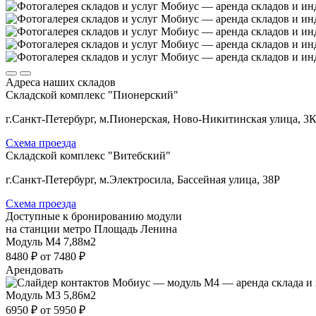
Адреса наших складов
Складской комплекс "Пионерский"
г.Санкт-Петербург, м.Пионерская, Ново-Никитинская улица, 3
Схема проезда
Складской комплекс "Витебский"
г.Санкт-Петербург, м.Электросила, Бассейная улица, 38Р
Схема проезда
Доступные к бронированию модули
на станции метро Площадь Ленина
Модуль М4
7,88м2
8480 ₽
от 7480 ₽
Арендовать
Модуль М3
5,86м2
6950 ₽
от 5950 ₽