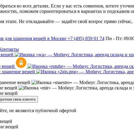
раться во всех деталях. Если у вас есть сомнения, хотите уточ
жностях, поможем сориентироваться в вариантах и подскажем о
дом этапе. Не откладывайте — задайте свой вопрос прямо сейчас,
+7 (495) 859 01 74
Пн - Пт: 09:0
Контакты
ратная связь клиента
йте, не являются публичной офертой