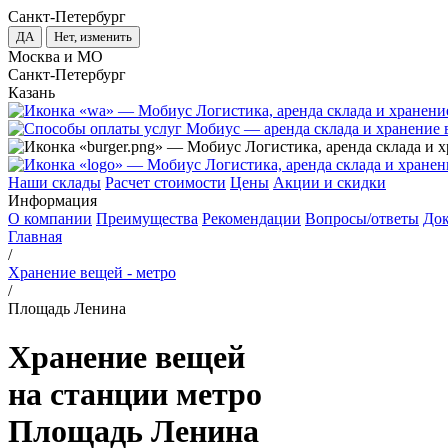
Санкт-Петербург
ДА
Нет, изменить
Москва и МО
Санкт-Петербург
Казань
Наши склады
Расчет стоимости
Цены
Акции и скидки
Информация
О компании
Преимущества
Рекомендации
Вопросы/ответы
До
Главная
/
Хранение вещей - метро
/
Площадь Ленина
Хранение вещей
на станции метро
Площадь Ленина