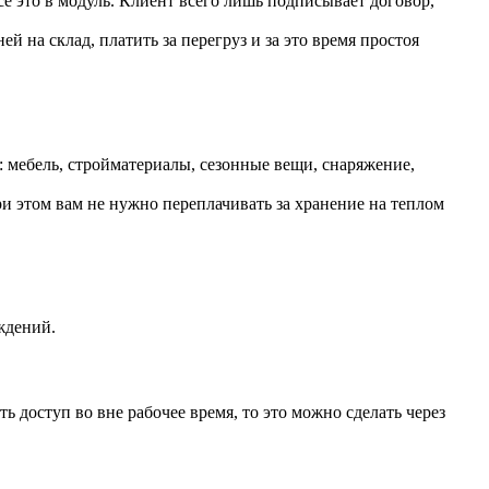
е это в модуль. Клиент всего лишь подписывает договор,
й на склад, платить за перегруз и за это время простоя
 мебель, стройматериалы, сезонные вещи, снаряжение,
и этом вам не нужно переплачивать за хранение на теплом
ждений.
 доступ во вне рабочее время, то это можно сделать через