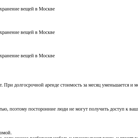
ет. При долгосрочной аренде стоимость за месяц уменьшается и 
стью, поэтому посторонние люди не могут получить доступ к ва
домой.