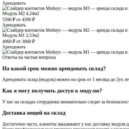
Арендовать
Модуль М2
4,24м2
5590 ₽
от 4590 ₽
Арендовать
Модуль М1
2,53м2
4060 ₽
от 3060 ₽
Арендовать
Ответы на частые вопросы
На какой срок можно арендовать склад?
Арендовать склад (модуль) можно на срок от 1 месяца до 2ух л
Как я могу получить доступ к модулю?
У нас на складах сотрудники внимательно следят за безопасно
Доставка вещей на склад
Достаточно часто, клиенты заказывают у нас доставку модуля 