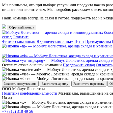
Мы понимаем, что при выборе услуги или продукта важно разоб
пишите или звоните нам. Мы подробно расскажем о всех возмо
Наша команда всегда на связи и готова поддержать вас на каж
Обратный звонок
склад
Оплатить
Физическим лицам
Юридическим лицам
Цены
Преимущества
Оставьте отзыв о нашей компании
Предложить склад
Оплатить
Заказать консультацию
Рассчитать аренду
Рассчитать перевозку
Об
ООО Мобиус Логистика
Политика конфиденциальности
Материалы, размещенные на са
Назад
+7 (812) 318 49 56