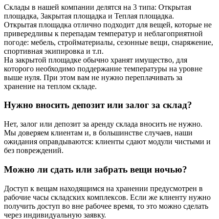
Склады в нашей компании делятся на 3 типа: Открытая
площадка, Закрытая площадка и Теплая площадка.
Открытая площадка отлично подходит для вещей, которые не
привередливы к перепадам температур и неблагоприятной
погоде: мебель, стройматериалы, сезонные вещи, снаряжение,
спортивная экипировка и т.п.
На закрытой площадке обычно хранят имущество, для
которого необходимо поддержание температуры на уровне
выше нуля. При этом вам не нужно переплачивать за
хранение на теплом складе.
Нужно вносить депозит или залог за склад?
Нет, залог или депозит за аренду склада вносить не нужно.
Мы доверяем клиентам и, в большинстве случаев, наши
ожидания оправдываются: клиенты сдают модули чистыми и
без повреждений.
Можно ли сдать или забрать вещи ночью?
Доступ к вещам находящимся на хранении предусмотрен в
рабочие часы складских комплексов. Если же клиенту нужно
получить доступ во вне рабочее время, то это можно сделать
через индивидуальную заявку.