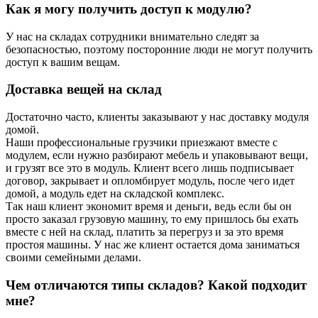
Как я могу получить доступ к модулю?
У нас на складах сотрудники внимательно следят за
безопасностью, поэтому посторонние люди не могут получить
доступ к вашим вещам.
Доставка вещей на склад
Достаточно часто, клиенты заказывают у нас доставку модуля
домой.
Наши профессиональные грузчики приезжают вместе с
модулем, если нужно разбирают мебель и упаковывают вещи,
и грузят все это в модуль. Клиент всего лишь подписывает
договор, закрывает и опломбирует модуль, после чего идет
домой, а модуль едет на складской комплекс.
Так наш клиент экономит время и деньги, ведь если бы он
просто заказал грузовую машину, то ему пришлось бы ехать
вместе с ней на склад, платить за перегруз и за это время
простоя машины. У нас же клиент остается дома заниматься
своими семейными делами.
Чем отличаются типы складов? Какой подходит
мне?