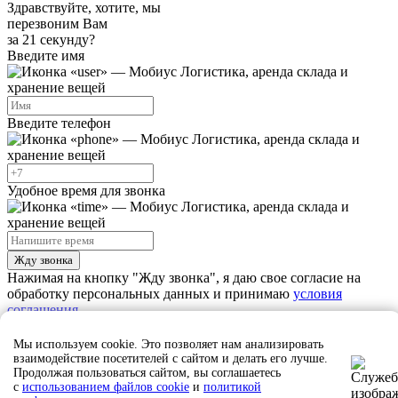
Здравствуйте, хотите, мы
перезвоним Вам
за 21 секунду?
Введите имя
Введите телефон
Удобное время для звонка
Жду звонка
Нажимая на кнопку "Жду звонка", я даю свое согласие на
обработку персональных данных и принимаю
условия
соглашения
Мы используем cookie. Это позволяет нам анализировать
Ждите звонка, наш сотрудник скоро свяжется с вами
взаимодействие посетителей с сайтом и делать его лучше.
Продолжая пользоваться сайтом, вы соглашаетесь
Закрыть
с
использованием файлов cookie
и
политикой