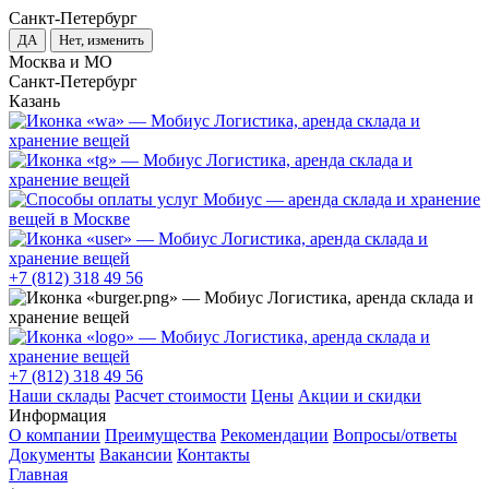
Санкт-Петербург
ДА
Нет, изменить
Москва и МО
Санкт-Петербург
Казань
+7 (812) 318 49 56
+7 (812) 318 49 56
Наши склады
Расчет стоимости
Цены
Акции и скидки
Информация
О компании
Преимущества
Рекомендации
Вопросы/ответы
Документы
Вакансии
Контакты
Главная