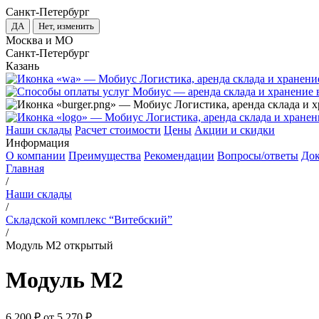
Санкт-Петербург
ДА
Нет, изменить
Москва и МО
Санкт-Петербург
Казань
Наши склады
Расчет стоимости
Цены
Акции и скидки
Информация
О компании
Преимущества
Рекомендации
Вопросы/ответы
До
Главная
/
Наши склады
/
Складской комплекс “Витебский”
/
Модуль М2 открытый
Модуль М2
6 200 ₽
от 5 270 ₽