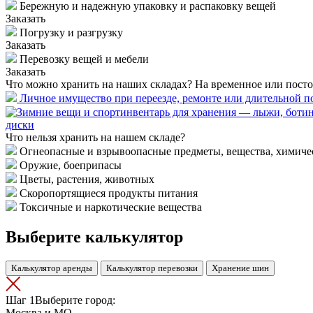
Бережную и надежную упаковку и распаковку вещей
Заказать
Погрузку и разгрузку
Заказать
Перевозку вещей и мебели
Заказать
Что можно хранить на наших складах?
На временное или посто
Личное имущество при переезде, ремонте или длительной п
диски
Что нельзя хранить на нашем складе?
Огнеопасные и взрывоопасные предметы, вещества, химиче
Оружие, боеприпасы
Цветы, растения, животных
Скоропортящиеся продукты питания
Токсичные и наркотические вещества
Выберите калькулятор
Калькулятор аренды
Калькулятор перевозки
Хранение шин
Шаг 1
Выберите город:
Москва и МО