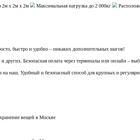
)
2м х 2м х 2м
Максимальная нагрузка
до 2 000кг
Располож
осто, быстро и удобно – никаких дополнительных шагов!
 и других. Безопасная оплата через терминалы или онлайн – выб
та на наш. Удобный и безопасный способ для крупных и регуляр