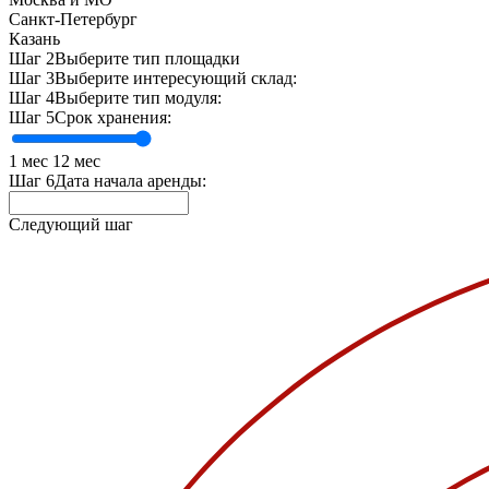
Санкт-Петербург
Казань
Шаг 2
Выберите тип площадки
Шаг 3
Выберите интересующий склад:
Шаг 4
Выберите тип модуля:
Шаг 5
Срок хранения:
1 мес
12 мес
Шаг 6
Дата начала аренды:
Следующий шаг