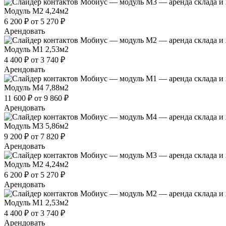
Модуль М2
4,24м2
6 200 ₽
от 5 270 ₽
Арендовать
Модуль М1
2,53м2
4 400 ₽
от 3 740 ₽
Арендовать
Модуль М4
7,88м2
11 600 ₽
от 9 860 ₽
Арендовать
Модуль М3
5,86м2
9 200 ₽
от 7 820 ₽
Арендовать
Модуль М2
4,24м2
6 200 ₽
от 5 270 ₽
Арендовать
Модуль М1
2,53м2
4 400 ₽
от 3 740 ₽
Арендовать