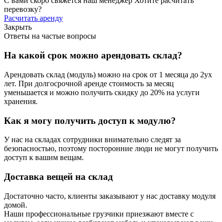
С вами скоро свяжется наш менеджер
Хотите расчитать
перевозку?
Расчитать аренду
Закрыть
Ответы на частые вопросы
На какой срок можно арендовать склад?
Арендовать склад (модуль) можно на срок от 1 месяца до 2ух
лет. При долгосрочной аренде стоимость за месяц
уменьшается и можно получить скидку до 20% на услуги
хранения.
Как я могу получить доступ к модулю?
У нас на складах сотрудники внимательно следят за
безопасностью, поэтому посторонние люди не могут получить
доступ к вашим вещам.
Доставка вещей на склад
Достаточно часто, клиенты заказывают у нас доставку модуля
домой.
Наши профессиональные грузчики приезжают вместе с