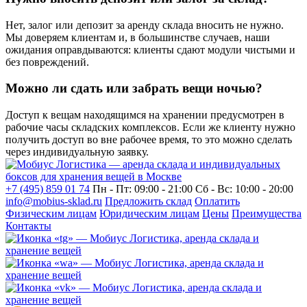
Нет, залог или депозит за аренду склада вносить не нужно.
Мы доверяем клиентам и, в большинстве случаев, наши
ожидания оправдываются: клиенты сдают модули чистыми и
без повреждений.
Можно ли сдать или забрать вещи ночью?
Доступ к вещам находящимся на хранении предусмотрен в
рабочие часы складских комплексов. Если же клиенту нужно
получить доступ во вне рабочее время, то это можно сделать
через индивидуальную заявку.
+7 (495) 859 01 74
Пн - Пт: 09:00 - 21:00
Сб - Вс: 10:00 - 20:00
info@mobius-sklad.ru
Предложить склад
Оплатить
Физическим лицам
Юридическим лицам
Цены
Преимущества
Контакты