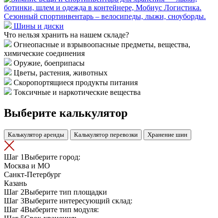
Сезонный спортинвентарь – велосипеды, лыжи, сноуборды.
Шины и диски
Что нельзя хранить на нашем складе?
Огнеопасные и взрывоопасные предметы, вещества,
химические соединения
Оружие, боеприпасы
Цветы, растения, животных
Скоропортящиеся продукты питания
Токсичные и наркотические вещества
Выберите калькулятор
Калькулятор аренды
Калькулятор перевозки
Хранение шин
Шаг 1
Выберите город:
Москва и МО
Санкт-Петербург
Казань
Шаг 2
Выберите тип площадки
Шаг 3
Выберите интересующий склад:
Шаг 4
Выберите тип модуля: