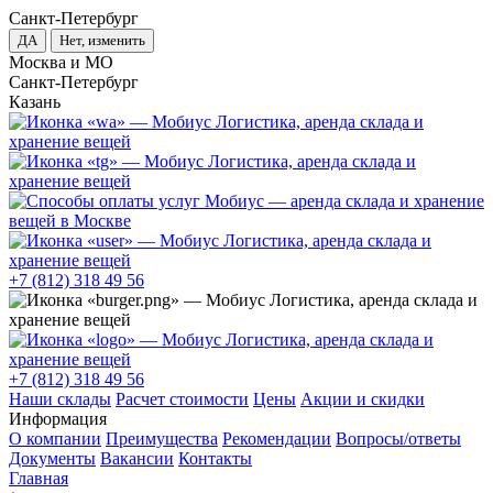
Санкт-Петербург
ДА
Нет, изменить
Москва и МО
Санкт-Петербург
Казань
+7 (812) 318 49 56
+7 (812) 318 49 56
Наши склады
Расчет стоимости
Цены
Акции и скидки
Информация
О компании
Преимущества
Рекомендации
Вопросы/ответы
Документы
Вакансии
Контакты
Главная