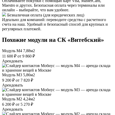
Оплачивайте покупки с помощью карт Visa, MasterCard,
Maestro и других. Безопасная оплата через терминалы или
онлайн – выбирайте, что вам удобнее.
Безналичная оплата (для юридических лиц)
Идеально для компаний: переводите средства с расчетного
счета на наш. Удобный и безопасный способ для крупных и
регулярных платежей.
Похожие модули на СК «Витебский»
Модуль М4
7,88м2
11 600 ₽
от 9 860 ₽
Арендовать
Модуль М3
5,86м2
9 200 ₽
от 7 820 ₽
Арендовать
Модуль М2
4,24м2
6 200 ₽
от 5 270 ₽
Арендовать