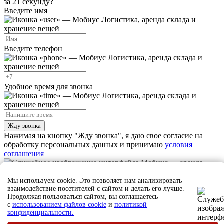
за 21 секунду?
Введите имя
Введите телефон
Удобное время для звонка
Жду звонка
Нажимая на кнопку "Жду звонка", я даю свое согласие на
обработку персональных данных и принимаю
условия
соглашения
Ждите звонка, наш сотрудник скоро свяжется с вами
Мы используем cookie. Это позволяет нам анализировать
взаимодействие посетителей с сайтом и делать его лучше.
Закрыть
Продолжая пользоваться сайтом, вы соглашаетесь
с
использованием файлов cookie
и
политикой
конфиденциальности.