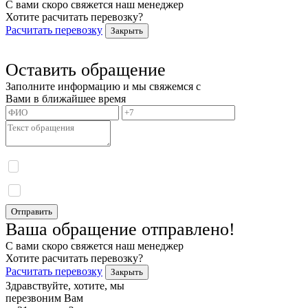
С вами скоро свяжется наш менеджер
Хотите расчитать перевозку?
Расчитать перевозку
Закрыть
Оставить обращение
Заполните информацию и мы свяжемся с
Вами в ближайшее время
Я даю согласие на обработку моих персональных данных и принимаю
политику
конфиденциальности.
Я даю согласие на получение информационных сообщений.
Отправить
Ваша обращение отправлено!
С вами скоро свяжется наш менеджер
Хотите расчитать перевозку?
Расчитать перевозку
Закрыть
Здравствуйте, хотите, мы
перезвоним Вам