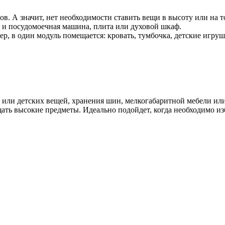
. А значит, нет необходимости ставить вещи в высоту или на т
ая и посудомоечная машина, плита или духовой шкаф.
р, в один модуль помещается: кровать, тумбочка, детские игруш
 или детских вещей, хранения шин, мелкогабаритной мебели или
ать высокие предметы. Идеально подойдет, когда необходимо из