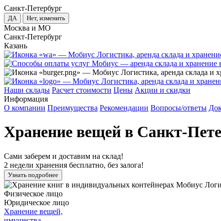
Санкт-Петербург
ДА
Нет, изменить
Москва и МО
Санкт-Петербург
Казань
Наши склады
Расчет стоимости
Цены
Акции и скидки
Информация
О компании
Преимущества
Рекомендации
Вопросы/ответы
До
Хранение вещей в Санкт-Пете
Сами заберем и доставим на склад!
2 недели хранения бесплатно, без залога!
Узнать подробнее
Физическое лицо
Юридическое лицо
Хранение вещей,
имущества