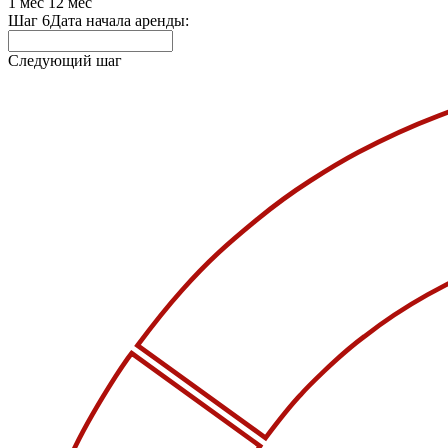
1 мес
12 мес
Шаг 6
Дата начала аренды:
Следующий шаг