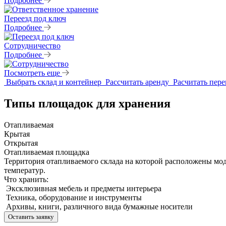
Подробнее
Переезд под ключ
Подробнее
Сотрудничество
Подробнее
Посмотреть еще
Выбрать склад и контейнер
Рассчитать аренду
Расчитать пер
Типы площадок для хранения
Отапливаемая
Крытая
Открытая
Отапливаемая площадка
Территория отапливаемого склада на которой расположены мод
температур.
Что хранить:
Эксклюзивная мебель и предметы интерьера
Техника, оборудование и инструменты
Архивы, книги, различного вида бумажные носители
Оставить заявку