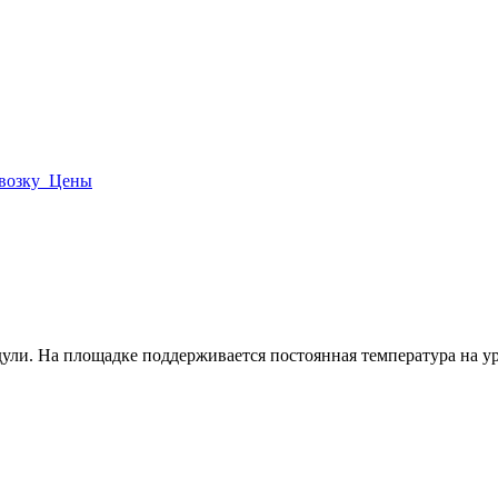
евозку
Цены
ули. На площадке поддерживается постоянная температура на у