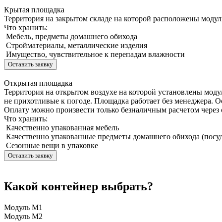
Крытая площадка
Территория на закрытом складе на которой расположены моду
Что хранить:
Мебель, предметы домашнего обихода
Стройматериалы, металлические изделия
Имущество, чувствительное к перепадам влажности
Оставить заявку
Открытая площадка
Территория на открытом воздухе на которой установлены моду
не прихотливые к погоде. Площадка работает без менеджера. О
Оплату можно произвести только безналичным расчетом через 
Что хранить:
Качественно упакованная мебель
Качественно упакованные предметы домашнего обихода (посуд
Сезонные вещи в упаковке
Оставить заявку
Какой контейнер выбрать?
Модуль М1
Модуль М2