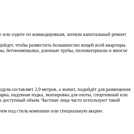
е или ездите по командировкам, затеяли капитальный ремонт
одойдет, чтобы разместить большинство вещей всей квартиры.
еры, бетономешалки, длинные трубы, пиломатериалы и многое
уля составляет 2,9 метров, а значит, подойдёт для размещения
арка, надувная лодка, экипировка для охоты, спортивный или
 доступный объем. Частные лица часто используют такой
нием под стиль компании или специальную акцию.