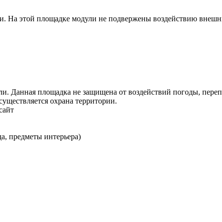
ли. На этой площадке модули не подвержены воздействию внешн
ли. Данная площадка не защищена от воздействий погоды, переп
существляется охрана территории.
сайт
а, предметы интерьера)